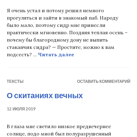
Я очень устал и потому решил немного
прогуляться и зайти в знакомый паб. Народу
было мало, поэтому сидр мне принесли
практически мгновенно. Поздняя теплая осень –
почему бы благородному дону не выпить
стаканчик сидра? — Простите, можно к вам
Путь на Авалон
подсесть? …
Читать далее
ТЕКСТЫ
ОСТАВИТЬ КОММЕНТАРИЙ
О скитаниях вечных
12 ИЮЛЯ 2019
В глаза мне светило низкое предвечернее
солнце, подо мной был полуразрушенный