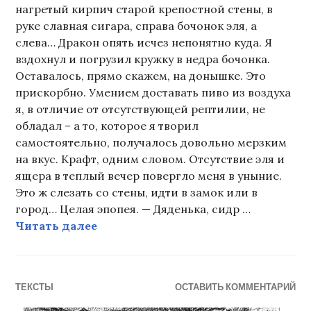
нагретый кирпич старой крепостной стены, в
руке славная сигара, справа бочонок эля, а
слева… Дракон опять исчез непонятно куда. Я
вздохнул и погрузил кружку в недра бочонка.
Оставалось, прямо скажем, на донышке. Это
прискорбно. Умением доставать пиво из воздуха
я, в отличие от отсутствующей рептилии, не
обладал – а то, которое я творил
самостоятельно, получалось довольно мерзким
на вкус. Крафт, одним словом. Отсутствие эля и
ящера в теплый вечер повергло меня в уныние.
Это ж слезать со стены, идти в замок или в
город… Целая эпопея. — Дяденька, сидр …
О скитаниях вечных
Читать далее
ТЕКСТЫ
ОСТАВИТЬ КОММЕНТАРИЙ