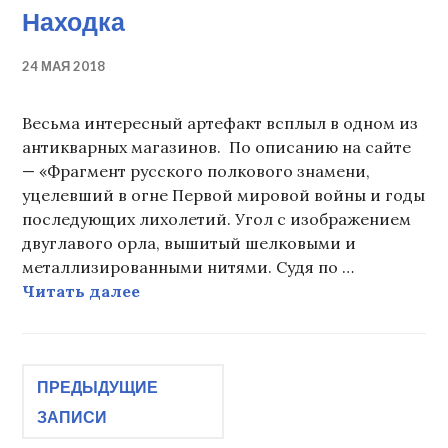
Находка
24 МАЯ 2018
Весьма интересный артефакт всплыл в одном из
антикварных магазинов. По описанию на сайте
— «Фрагмент русского полкового знамени,
уцелевший в огне Первой мировой войны и годы
последующих лихолетий. Угол с изображением
двуглавого орла, вышитый шелковыми и
металлизированными нитями. Судя по …
Находка
Читать далее
Навигация
ПРЕДЫДУЩИЕ
ЗАПИСИ