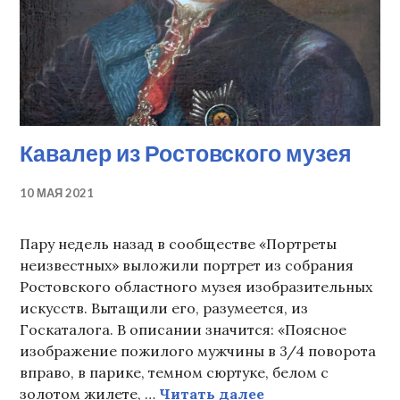
Кавалер из Ростовского музея
10 МАЯ 2021
Пару недель назад в сообществе «Портреты
неизвестных» выложили портрет из собрания
Ростовского областного музея изобразительных
искусств. Вытащили его, разумеется, из
Госкаталога. В описании значится: «Поясное
изображение пожилого мужчины в 3/4 поворота
вправо, в парике, темном сюртуке, белом с
Кавалер из Росто
золотом жилете, …
Читать далее