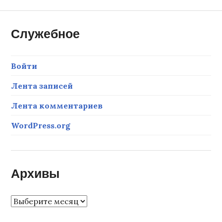
по
записям
Служебное
Войти
Лента записей
Лента комментариев
WordPress.org
Архивы
Архивы